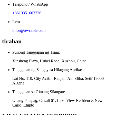
Telepono / WhatsApp
+8619351603326
I-email
infor@owcable.com
tirahan
Punong Tanggapan ng Tsina:
Xinsheng Plaza, Hubei Road, Xuzhou, China
Tanggapan ng Sangay sa Hilagang Aprika:
Lot No. 110, City Acila - Radjeh, Ain Sfiha, Setif 19000 -
Algeria
Tanggapan sa Gitnang Silangan:
Unang Palapag, Gusali 61, Lake View Residence, New
Cario, Ehipto