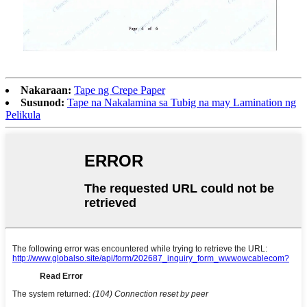
Nakaraan:
Tape ng Crepe Paper
Susunod:
Tape na Nakalamina sa Tubig na may Lamination ng
Pelikula