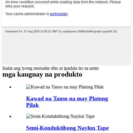
Isulat ang iyong mensahe dito at ipadala ito sa amin
mga kaugnay na produkto
Kawad na Tanso na may Platong
Pilak
Semi-Konduktibong Naylon Tape