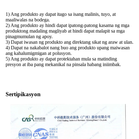
1) Ang produkto ay dapat itago sa isang malinis, tuyo, at
maaliwalas na bodega.
2) Ang produkto ay hindi dapat ipatong-patong kasama ng mga
produktong madaling magliyab at hindi dapat malapit sa mga
pinagmumulan ng apoy.
3) Dapat iwasan ng produkto ang direktang sikat ng araw at ulan.
4) Dapat na nakabalot nang buo ang produkto upang maiwasan
ang kahalumigmigan at polusyon.
5) Ang produkto ay dapat protektahan mula sa matinding
presyon at iba pang mekanikal na pinsala habang iniimbak.
Sertipikasyon