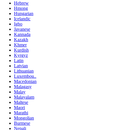
Hebrew
Hmong
Hungarian
Icelandic
Igbo
Javanese
Kannada
Kazakh
Khmer
Kurdish
Kyrgyz
Latin
Latvian
Lithuanian
Luxembou..
Macedonian
Malagasy
Malay
Malayalam
Maltese
Maori
Marathi
Mongolian
Burmese
Nepali