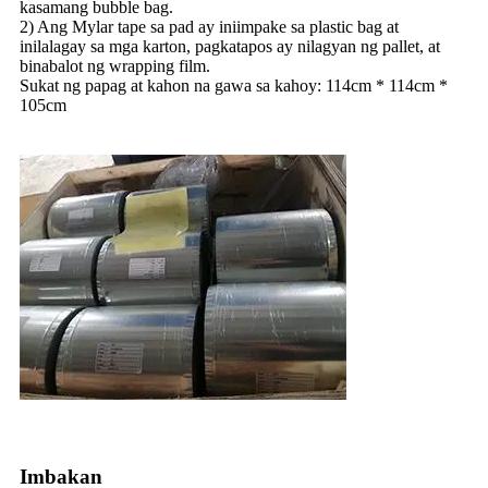
kasamang bubble bag.
2) Ang Mylar tape sa pad ay iniimpake sa plastic bag at
inilalagay sa mga karton, pagkatapos ay nilagyan ng pallet, at
binabalot ng wrapping film.
Sukat ng papag at kahon na gawa sa kahoy: 114cm * 114cm *
105cm
Imbakan