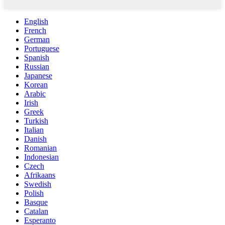
English
French
German
Portuguese
Spanish
Russian
Japanese
Korean
Arabic
Irish
Greek
Turkish
Italian
Danish
Romanian
Indonesian
Czech
Afrikaans
Swedish
Polish
Basque
Catalan
Esperanto