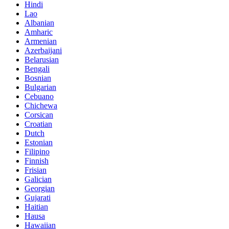
Hindi
Lao
Albanian
Amharic
Armenian
Azerbaijani
Belarusian
Bengali
Bosnian
Bulgarian
Cebuano
Chichewa
Corsican
Croatian
Dutch
Estonian
Filipino
Finnish
Frisian
Galician
Georgian
Gujarati
Haitian
Hausa
Hawaiian