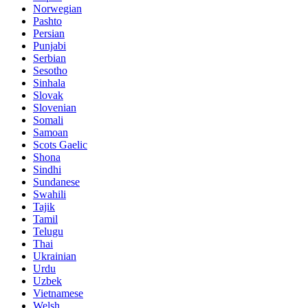
Norwegian
Pashto
Persian
Punjabi
Serbian
Sesotho
Sinhala
Slovak
Slovenian
Somali
Samoan
Scots Gaelic
Shona
Sindhi
Sundanese
Swahili
Tajik
Tamil
Telugu
Thai
Ukrainian
Urdu
Uzbek
Vietnamese
Welsh